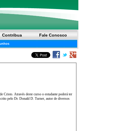
Contribua
Fale Conosco
unhos
e Cristo. Através deste curso o estudante poderá ter
crito pelo Dr. Donald D. Turner, autor de diversos