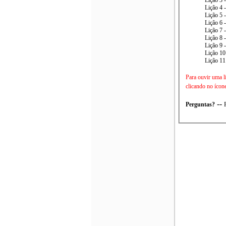
Lição 4 
Lição 5 
Lição 6 
Lição 7 
Lição 8 
Lição 9 
Lição 10
Lição 11
Para ouvir uma l
clicando no ícon
--
Perguntas?