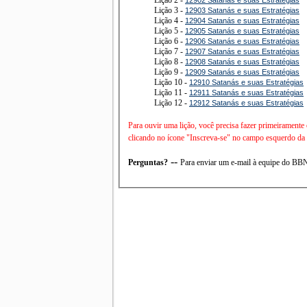
Lição 3 -
12903 Satanás e suas Estratégias
Lição 4 -
12904 Satanás e suas Estratégias
Lição 5 -
12905 Satanás e suas Estratégias
Lição 6 -
12906 Satanás e suas Estratégias
Lição 7 -
12907 Satanás e suas Estratégias
Lição 8 -
12908 Satanás e suas Estratégias
Lição 9 -
12909 Satanás e suas Estratégias
Lição 10 -
12910 Satanás e suas Estratégias
Lição 11 -
12911 Satanás e suas Estratégias
Lição 12 -
12912 Satanás e suas Estratégias
Para ouvir uma lição, você precisa fazer primeiramente
clicando no ícone "Inscreva-se" no campo esquerdo da t
--
Perguntas?
Para enviar um e-mail à equipe do B