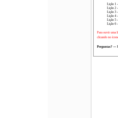
Lição 1 
Lição 2 
Lição 3 
Lição 4 
Lição 5 
Lição 6 
Para ouvir uma l
clicando no ícon
--
Perguntas?