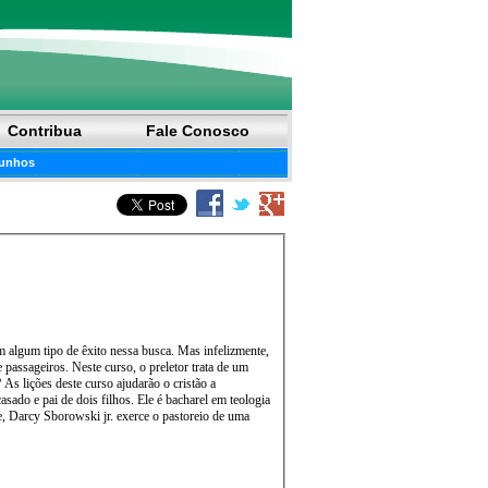
Contribua
Fale Conosco
unhos
de êxito nessa busca. Mas infelizmente,
eletor trata de um
e, Darcy Sborowski jr. exerce o pastoreio de uma