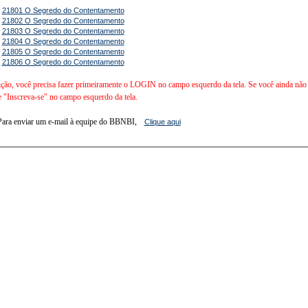
-
21801 O Segredo do Contentamento
-
21802 O Segredo do Contentamento
-
21803 O Segredo do Contentamento
-
21804 O Segredo do Contentamento
-
21805 O Segredo do Contentamento
-
21806 O Segredo do Contentamento
ição, você precisa fazer primeiramente o LOGIN no campo esquerdo da tela. Se você ainda não é 
e "Inscreva-se" no campo esquerdo da tela.
Para enviar um e-mail à equipe do BBNBI,
Clique aqui