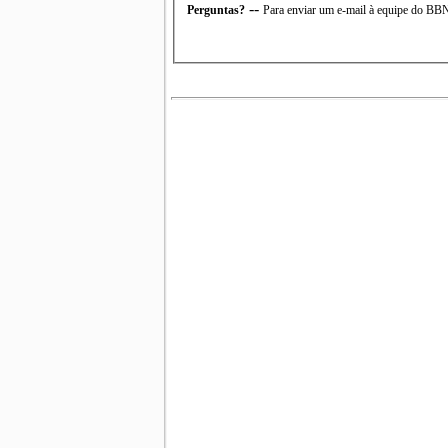
--
Perguntas?
Para enviar um e-mail à equipe do B