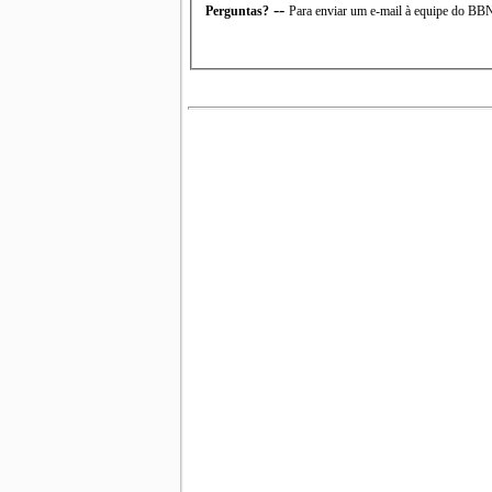
--
Perguntas?
Para enviar um e-mail à equipe do B