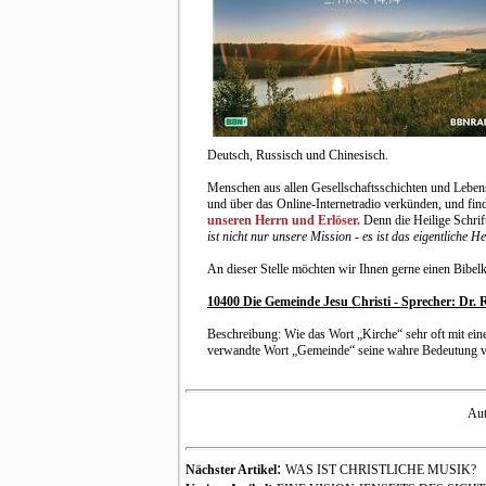
Deutsch, Russisch und Chinesisch.
Menschen aus allen Gesellschaftsschichten und Leben
und über das Online-Internetradio verkünden, und find
unseren Herrn und Erlöser.
Denn die Heilige Schrift
ist nicht nur unsere Mission - es ist das eigentliche 
An dieser Stelle möchten wir Ihnen gerne einen Bibelk
10400 Die Gemeinde Jesu Christi - Sprecher: Dr. 
Beschreibung: Wie das Wort „Kirche“ sehr oft mit ein
verwandte Wort „Gemeinde“ seine wahre Bedeutung ve
Aut
:
Nächster Artikel
WAS IST CHRISTLICHE MUSIK?