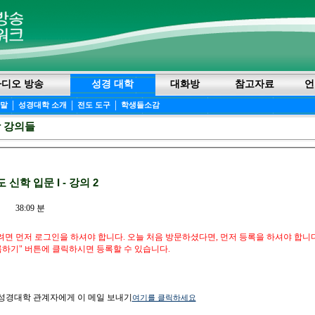
라디오 방송
성경 대학
대화방
참고자료
언
|
|
|
움말
성경대학 소개
전도 도구
학생들소감
학 강의들
도 신학 입문 I - 강의 2
38:09 분
면 먼저 로그인을 하셔야 합니다. 오늘 처음 방문하셨다면, 먼저 등록을 하셔야 합니
록하기" 버튼에 클릭하시면 등록할 수 있습니다.
 성경대학 관계자에게 이 메일 보내기
여기를 클릭하세요