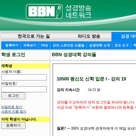
천국으로 가는 길
라디오 방송
성경 대
|
|
|
|
|
|
등록하기
과목보기
FAQ
강의 스트리밍 도움말
성경대학 소개
전도 도구
학생 로그인
BBN 성경대학 강의들
재학생
:
사용자 이름
10500 평신도 신학 입문 I - 강의 19
:
비밀번호
강의 지속시간
34:33 분
강의를 수강하려면 먼저 로그인을 하셔야 합니다. 
비밀번호 찾기
지금 바로 "등록하기" 버튼에 클릭하시면 등록할 
사용자 이름 찾기
아직 학생이 아닙니다.
--
질문?
BBN 성경대학 관계자에게 이 메일 보내