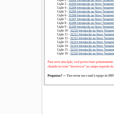
Lição 3 -
31203 Introdução ao Novo Testamen
Lição 4 -
31204 Introdução ao Novo Testamen
Lição 5 -
31205 Introdução ao Novo Testamen
Lição 6 -
31206 Introdução ao Novo Testamen
Lição 7 -
31207 Introdução ao Novo Testamen
Lição 8 -
31208 Introdução ao Novo Testamen
Lição 9 -
31209 Introdução ao Novo Testamen
Lição 10 -
31210 Introdução ao Novo Testame
Lição 11 -
31211 Introdução ao Novo Testame
Lição 12 -
31212 Introdução ao Novo Testame
Lição 13 -
31213 Introdução ao Novo Testame
Lição 14 -
31214 Introdução ao Novo Testame
Lição 15 -
31215 Introdução ao Novo Testame
Lição 16 -
31216 Introdução ao Novo Testame
Para ouvir uma lição, você precisa fazer primeiramente
clicando no ícone "Inscreva-se" no campo esquerdo da t
--
Perguntas?
Para enviar um e-mail à equipe do B