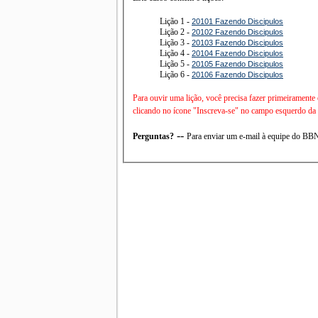
Lição 1 -
20101 Fazendo Discipulos
Lição 2 -
20102 Fazendo Discipulos
Lição 3 -
20103 Fazendo Discipulos
Lição 4 -
20104 Fazendo Discipulos
Lição 5 -
20105 Fazendo Discipulos
Lição 6 -
20106 Fazendo Discipulos
Para ouvir uma lição, você precisa fazer primeiramente
clicando no ícone "Inscreva-se" no campo esquerdo da t
--
Perguntas?
Para enviar um e-mail à equipe do B