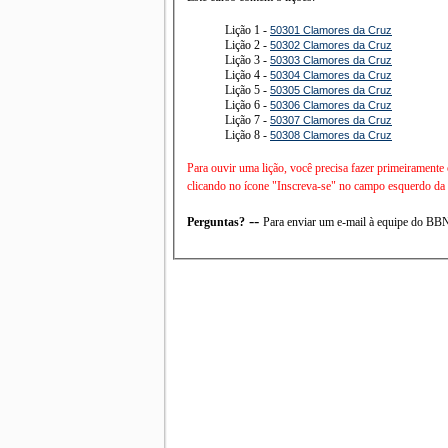
Lição 1 -
50301 Clamores da Cruz
Lição 2 -
50302 Clamores da Cruz
Lição 3 -
50303 Clamores da Cruz
Lição 4 -
50304 Clamores da Cruz
Lição 5 -
50305 Clamores da Cruz
Lição 6 -
50306 Clamores da Cruz
Lição 7 -
50307 Clamores da Cruz
Lição 8 -
50308 Clamores da Cruz
Para ouvir uma lição, você precisa fazer primeiramente
clicando no ícone "Inscreva-se" no campo esquerdo da t
--
Perguntas?
Para enviar um e-mail à equipe do B