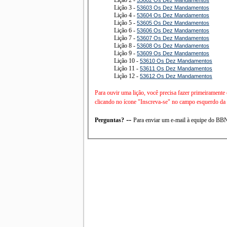
Lição 3 -
53603 Os Dez Mandamentos
Lição 4 -
53604 Os Dez Mandamentos
Lição 5 -
53605 Os Dez Mandamentos
Lição 6 -
53606 Os Dez Mandamentos
Lição 7 -
53607 Os Dez Mandamentos
Lição 8 -
53608 Os Dez Mandamentos
Lição 9 -
53609 Os Dez Mandamentos
Lição 10 -
53610 Os Dez Mandamentos
Lição 11 -
53611 Os Dez Mandamentos
Lição 12 -
53612 Os Dez Mandamentos
Para ouvir uma lição, você precisa fazer primeiramente
clicando no ícone "Inscreva-se" no campo esquerdo da t
--
Perguntas?
Para enviar um e-mail à equipe do B