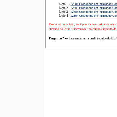
Lição 1 -
22601 Crescendo em Intimidade Con
Lição 2 -
22602 Crescendo em Intimidade Con
Lição 3 -
22603 Crescendo em Intimidade Con
Lição 4 -
22604 Crescendo em Intimidade Con
Para ouvir uma lição, você precisa fazer primeiramente
clicando no ícone "Inscreva-se" no campo esquerdo da t
--
Perguntas?
Para enviar um e-mail à equipe do B