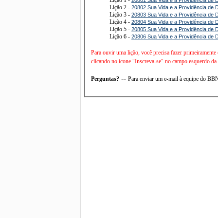
Lição 2 -
20802 Sua Vida e a Providência de 
Lição 3 -
20803 Sua Vida e a Providência de
Lição 4 -
20804 Sua Vida e a Providência de 
Lição 5 -
20805 Sua Vida e a Providência de 
Lição 6 -
20806 Sua Vida e a Providência de 
Para ouvir uma lição, você precisa fazer primeiramente
clicando no ícone "Inscreva-se" no campo esquerdo da t
--
Perguntas?
Para enviar um e-mail à equipe do B