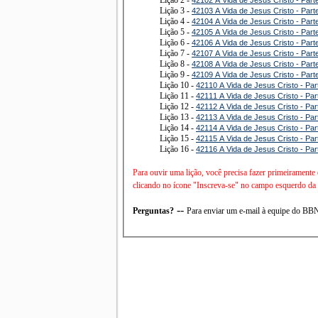
Lição 3 -
42103 A Vida de Jesus Cristo - Part
Lição 4 -
42104 A Vida de Jesus Cristo - Part
Lição 5 -
42105 A Vida de Jesus Cristo - Part
Lição 6 -
42106 A Vida de Jesus Cristo - Part
Lição 7 -
42107 A Vida de Jesus Cristo - Part
Lição 8 -
42108 A Vida de Jesus Cristo - Part
Lição 9 -
42109 A Vida de Jesus Cristo - Part
Lição 10 -
42110 A Vida de Jesus Cristo - Par
Lição 11 -
42111 A Vida de Jesus Cristo - Par
Lição 12 -
42112 A Vida de Jesus Cristo - Par
Lição 13 -
42113 A Vida de Jesus Cristo - Par
Lição 14 -
42114 A Vida de Jesus Cristo - Par
Lição 15 -
42115 A Vida de Jesus Cristo - Par
Lição 16 -
42116 A Vida de Jesus Cristo - Par
Para ouvir uma lição, você precisa fazer primeiramente
clicando no ícone "Inscreva-se" no campo esquerdo da t
--
Perguntas?
Para enviar um e-mail à equipe do B