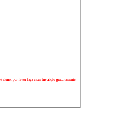
aluno, por favor faça a sua inscrição gratuitamente,