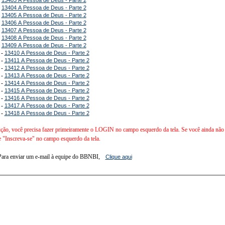
-
13404 A Pessoa de Deus - Parte 2
-
13405 A Pessoa de Deus - Parte 2
-
13406 A Pessoa de Deus - Parte 2
-
13407 A Pessoa de Deus - Parte 2
-
13408 A Pessoa de Deus - Parte 2
-
13409 A Pessoa de Deus - Parte 2
 -
13410 A Pessoa de Deus - Parte 2
 -
13411 A Pessoa de Deus - Parte 2
 -
13412 A Pessoa de Deus - Parte 2
 -
13413 A Pessoa de Deus - Parte 2
 -
13414 A Pessoa de Deus - Parte 2
 -
13415 A Pessoa de Deus - Parte 2
 -
13416 A Pessoa de Deus - Parte 2
 -
13417 A Pessoa de Deus - Parte 2
 -
13418 A Pessoa de Deus - Parte 2
ição, você precisa fazer primeiramente o LOGIN no campo esquerdo da tela. Se você ainda não é 
e "Inscreva-se" no campo esquerdo da tela.
Para enviar um e-mail à equipe do BBNBI,
Clique aqui