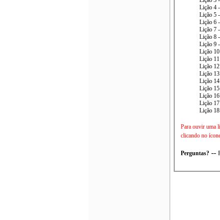
Lição 4 
Lição 5 
Lição 6 
Lição 7 
Lição 8 
Lição 9 
Lição 10
Lição 11
Lição 12
Lição 13
Lição 14
Lição 15
Lição 16
Lição 17
Lição 18
Para ouvir uma l
clicando no ícon
--
Perguntas?