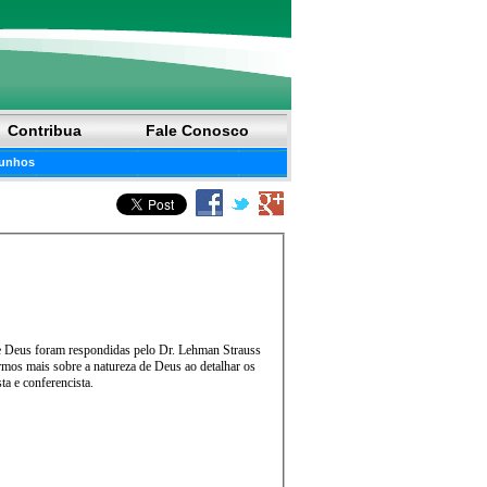
Contribua
Fale Conosco
unhos
 Deus foram respondidas pelo Dr. Lehman Strauss
sor, evangelista e conferencista.