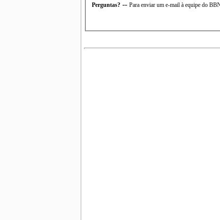
--
Perguntas?
Para enviar um e-mail à equipe do B