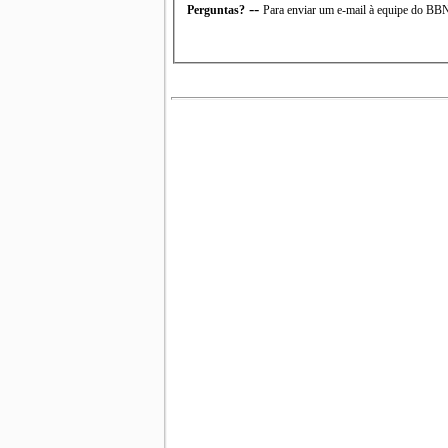
--
Perguntas?
Para enviar um e-mail à equipe do B