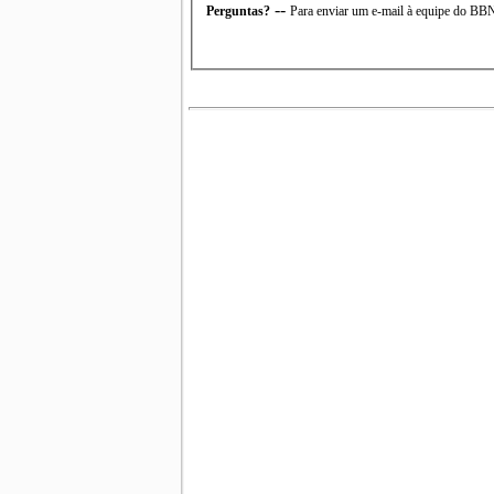
--
Perguntas?
Para enviar um e-mail à equipe do B