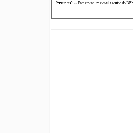
--
Perguntas?
Para enviar um e-mail à equipe do B