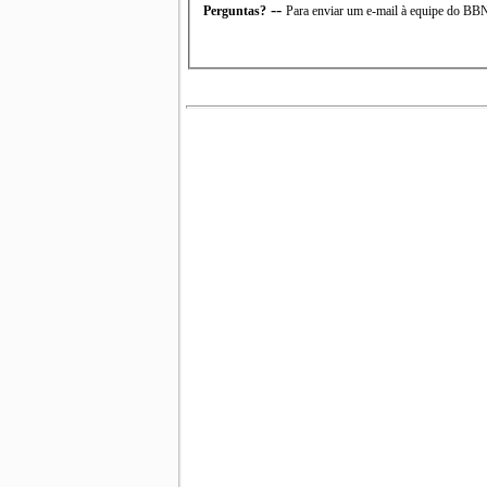
--
Perguntas?
Para enviar um e-mail à equipe do B