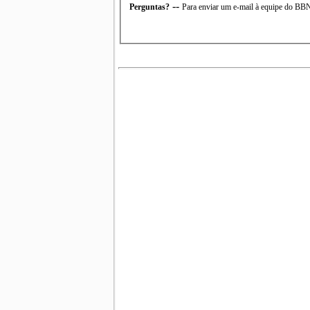
--
Perguntas?
Para enviar um e-mail à equipe do B