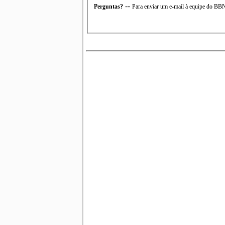
--
Perguntas?
Para enviar um e-mail à equipe do B