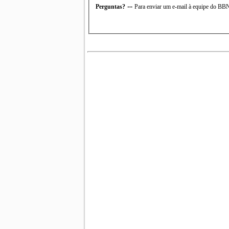
--
Perguntas?
Para enviar um e-mail à equipe do B