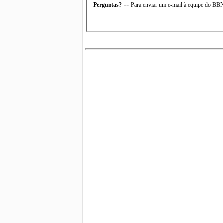
--
Perguntas?
Para enviar um e-mail à equipe do B