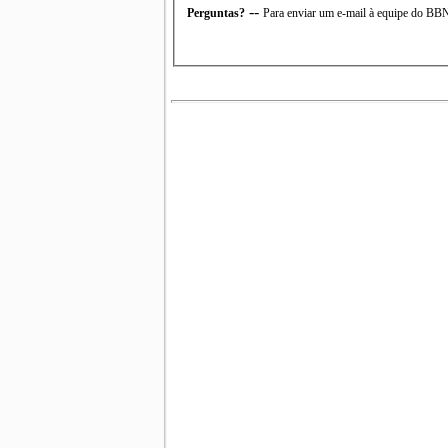
--
Perguntas?
Para enviar um e-mail à equipe do B