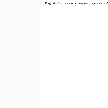
--
Perguntas?
Para enviar um e-mail à equipe do B