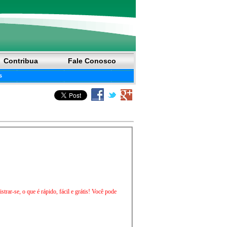
Contribua
Fale Conosco
s
trar-se, o que é rápido, fácil e grátis! Você pode