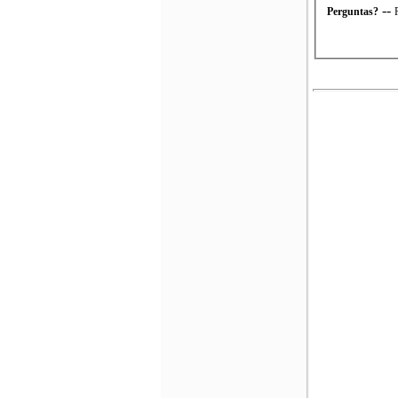
--
Perguntas?