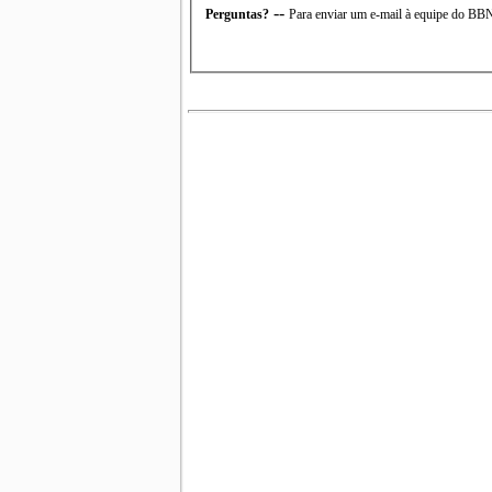
--
Perguntas?
Para enviar um e-mail à equipe do B