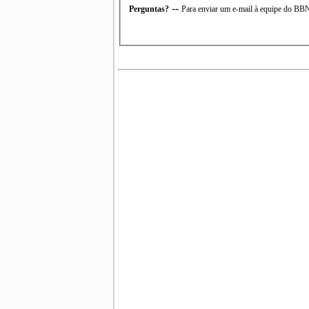
--
Perguntas?
Para enviar um e-mail à equipe do B