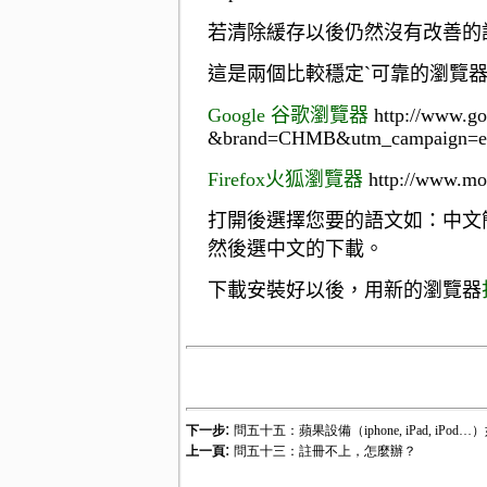
若清除緩存以後仍然沒有改善的
這是兩個比較穩定
`
可靠的瀏覽
Google
谷
歌瀏覽器
http://www.g
&brand=CHMB&utm_campaign=en
Firefox
火狐瀏覽器
http://www.moz
打開後選擇您要的語文如：中文
然後選中文的下載。
下載安裝好以後，用新的瀏覽器
:
下一步
問五十五：蘋果設備（iphone, iPad, iPod…
:
上一頁
問五十三：註冊不上，怎麼辦？