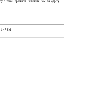
ду с такой просьбой, напишите нам по адресу
2 1:47 PM