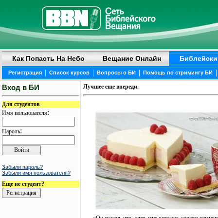
Как Попасть На Небо
Вещание Онлайн
Библейски
|
|
|
|
Регистрация
Список курсов
Вопросы о БИ
Помощь по стримингу БИ
Вход в БИ
Лучшее еще впереди.
Для студентов
:
Имя пользователя
:
Пароль
Забыли пароль?
Забыли имя пользователя?
Еще не студент?