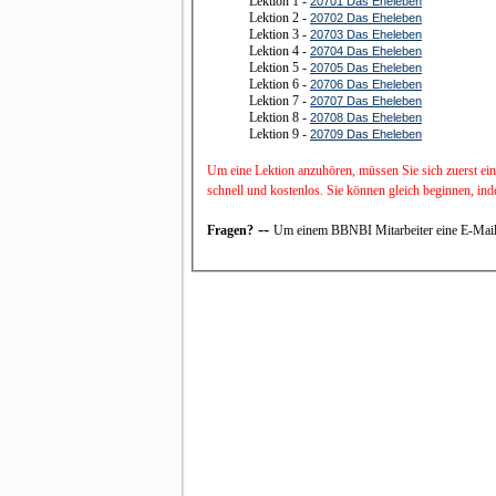
Lektion 1 -
20701 Das Eheleben
Lektion 2 -
20702 Das Eheleben
Lektion 3 -
20703 Das Eheleben
Lektion 4 -
20704 Das Eheleben
Lektion 5 -
20705 Das Eheleben
Lektion 6 -
20706 Das Eheleben
Lektion 7 -
20707 Das Eheleben
Lektion 8 -
20708 Das Eheleben
Lektion 9 -
20709 Das Eheleben
Um eine Lektion anzuhören, müssen Sie sich zuerst ein
schnell und kostenlos. Sie können gleich beginnen, in
--
Fragen?
Um einem BBNBI Mitarbeiter eine E-Mail