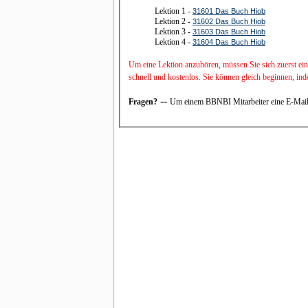
Lektion 1 -
31601 Das Buch Hiob
Lektion 2 -
31602 Das Buch Hiob
Lektion 3 -
31603 Das Buch Hiob
Lektion 4 -
31604 Das Buch Hiob
Um eine Lektion anzuhören, müssen Sie sich zuerst ein
schnell und kostenlos. Sie können gleich beginnen, in
--
Fragen?
Um einem BBNBI Mitarbeiter eine E-Mail