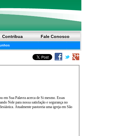
Contribua
Fale Conosco
unhos
ou em Sua Palavra acerca de Si mesmo. Essas
iando Nele para nossa satisfação e segurança no
esiástica. Atualmente pastoreia uma igreja em São