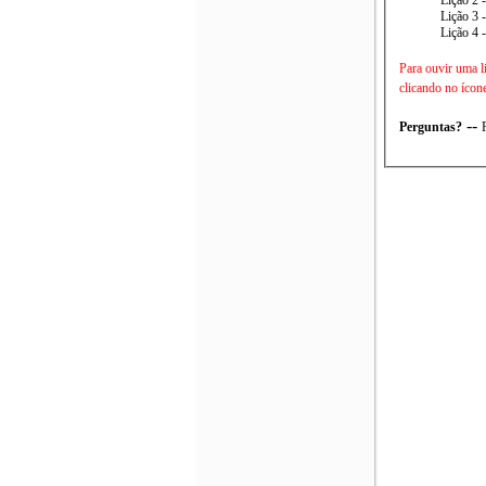
Lição 3 
Lição 4 
Para ouvir uma l
clicando no ícon
--
Perguntas?