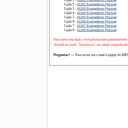
Lição 2 -
61202 Evangelismo Pessoal
Lição 3 -
61203 Evangelismo Pessoal
Lição 4 -
61204 Evangelismo Pessoal
Lição 5 -
61205 Evangelismo Pessoal
Lição 6 -
61206 Evangelismo Pessoal
Lição 7 -
61207 Evangelismo Pessoal
Lição 8 -
61208 Evangelismo Pessoal
Para ouvir uma lição, você precisa fazer primeiramente
clicando no ícone "Inscreva-se" no campo esquerdo da t
--
Perguntas?
Para enviar um e-mail à equipe do B