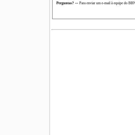
--
Perguntas?
Para enviar um e-mail à equipe do B