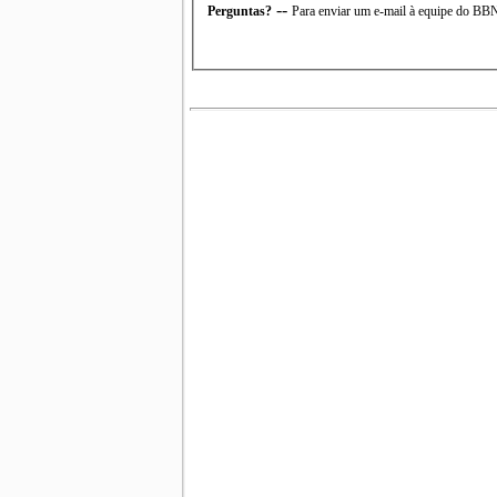
--
Perguntas?
Para enviar um e-mail à equipe do B