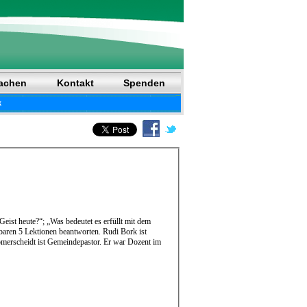
achen
Kontakt
Spenden
k
Geist heute?“; „Was bedeutet es erfüllt mit dem
baren 5 Lektionen beantworten. Rudi Bork ist
ömerscheidt ist Gemeindepastor. Er war Dozent im