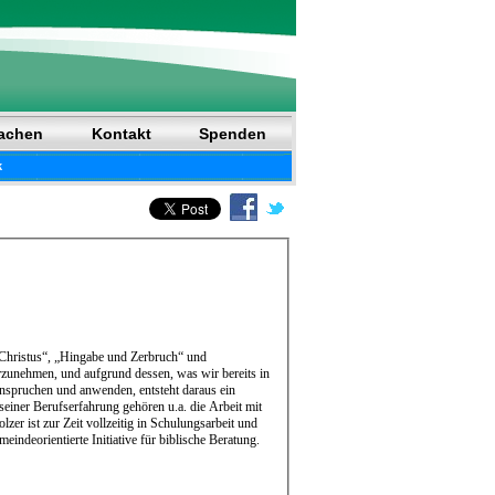
achen
Kontakt
Spenden
k
 Christus“, „Hingabe und Zerbruch“ und
hrzunehmen, und aufgrund dessen, was wir bereits in
anspruchen und anwenden, entsteht daraus ein
er ist zur Zeit vollzeitig in Schulungsarbeit und
indeorientierte Initiative für biblische Beratung.