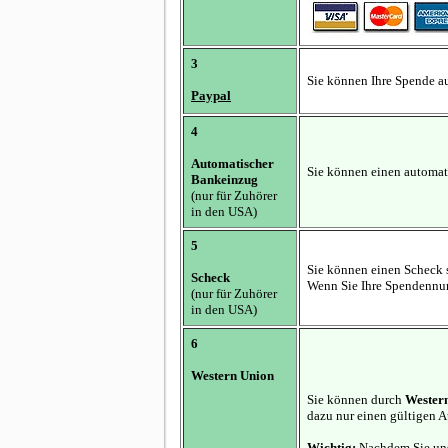
3
Sie können Ihre Spende a
Paypal
4
Automatischer
Sie können einen automat
Bankeinzug
(nur für Zuhörer
in den USA)
5
Sie können einen Scheck
Scheck
Wenn Sie Ihre Spendennum
(nur für Zuhörer
in den USA)
6
Western Union
Sie können durch
Wester
dazu nur einen gültigen A
Wichtig:
Nachdem Sie uns