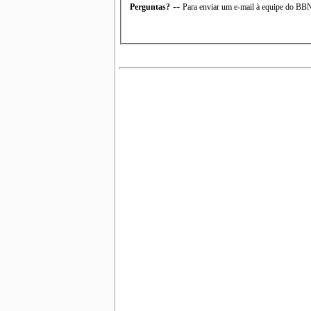
--
Perguntas?
Para enviar um e-mail à equipe do B