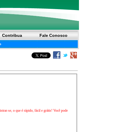
Contribua
Fale Conosco
s
trar-se, o que é rápido, fácil e grátis! Você pode