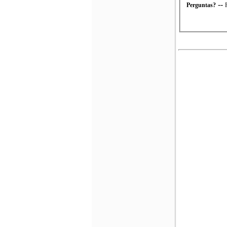
--
Perguntas?