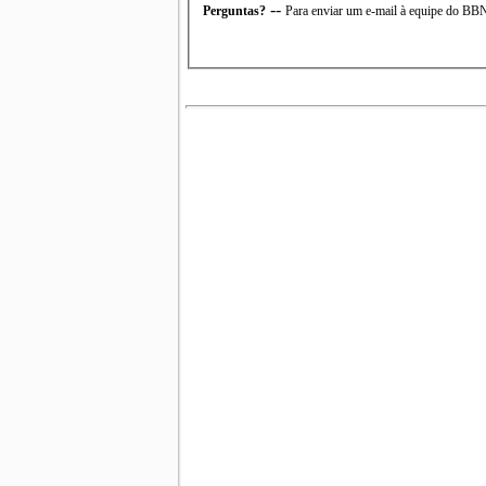
--
Perguntas?
Para enviar um e-mail à equipe do B