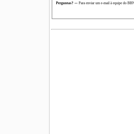
--
Perguntas?
Para enviar um e-mail à equipe do B