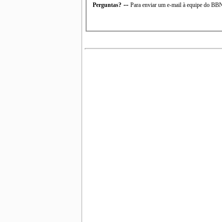
--
Perguntas?
Para enviar um e-mail à equipe do B