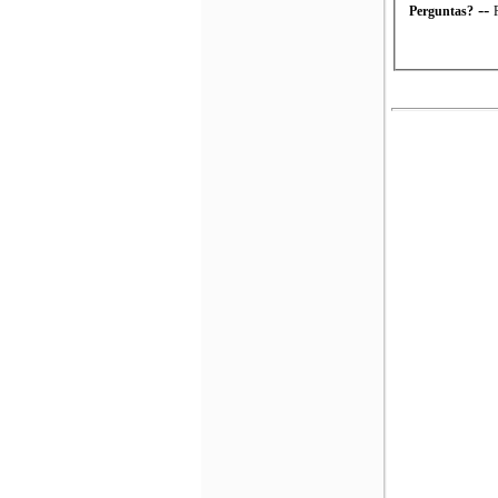
--
Perguntas?