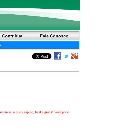
Contribua
Fale Conosco
s
trar-se, o que é rápido, fácil e grátis! Você pode