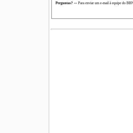
--
Perguntas?
Para enviar um e-mail à equipe do B