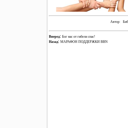
Автор:
Биб
:
Вперед
Бог нас от гибели спас!
:
Назад
МАРАФОН ПОДДЕРЖКИ BBN